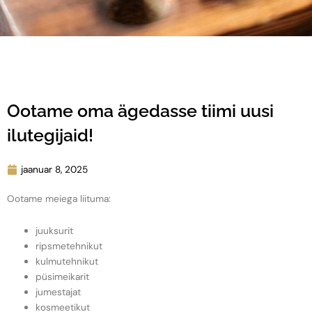
Ootame oma ägedasse tiimi uusi
ilutegijaid!
jaanuar 8, 2025
Ootame meiega liituma:
juuksurit
ripsmetehnikut
kulmutehnikut
püsimeikarit
jumestajat
kosmeetikut